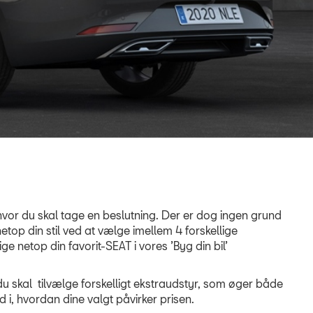
hvor du skal tage en beslutning. Der er dog ingen grund
netop din stil ved at vælge imellem 4 forskellige
e netop din favorit-SEAT i vores ’Byg din bil’
u skal tilvælge forskelligt ekstraudstyr, som øger både
i, hvordan dine valgt påvirker prisen.