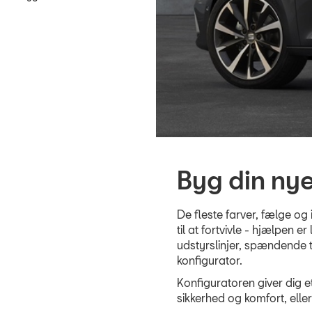
Byg din ny
De fleste farver, fælge og
til at fortvivle - hjælpen 
udstyrslinjer, spændende t
konfigurator.
Konfiguratoren giver dig e
sikkerhed og komfort, elle