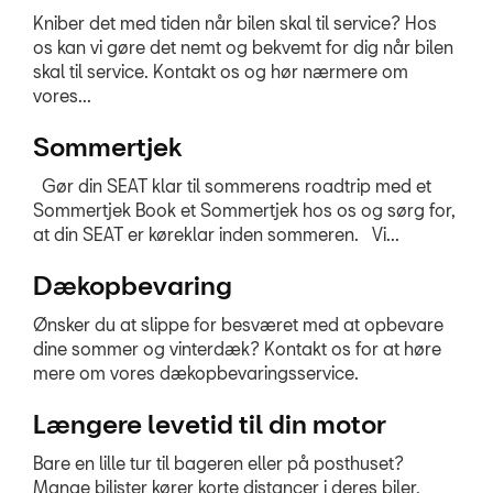
Kniber det med tiden når bilen skal til service? Hos
JOB OG KARRIERE
os kan vi gøre det nemt og bekvemt for dig når bilen
skal til service. Kontakt os og hør nærmere om
vores...
RING MIG OP
Sommertjek
RESERVEDELE
Gør din SEAT klar til sommerens roadtrip med et
Sommertjek Book et Sommertjek hos os og sørg for,
at din SEAT er køreklar inden sommeren. Vi...
Dækopbevaring
Ønsker du at slippe for besværet med at opbevare
dine sommer og vinterdæk? Kontakt os for at høre
mere om vores dækopbevaringsservice.
Længere levetid til din motor
Bare en lille tur til bageren eller på posthuset?
Mange bilister kører korte distancer i deres biler,