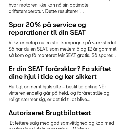
hvor motoren ikke kan nå sin optimale
driftstemperatur. Dette resulterer i...
Spar 20% på service og
reparationer til din SEAT
Vi kører netop nu en stor kampagne på værkstedet.
Så har du en SEAT, som mellem 5 og 12 år gammel,
så kom og få monteret MinSEAT gratis. Så sparer...
Er din SEAT forårsklar? Få skiftet
dine hjul i tide og kør sikkert
Hurtigt og nemt hjulskifte – bestil tid online Når
vinteren endelig går på held, og foråret stille og
roligt nærmer sig, er det tid til at blive...
Autoriseret Brugtbilattest
Et lettere salg med god samvittighed og køb med