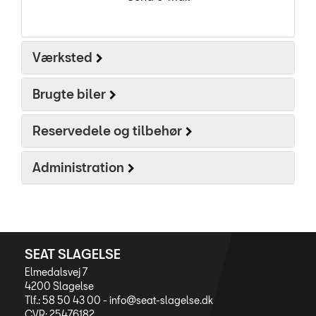
Værksted
Brugte biler
Reservedele og tilbehør
Administration
SEAT SLAGELSE
Elmedalsvej 7
4200 Slagelse
Tlf.: 58 50 43 00 -
info@seat-slagelse.dk
CVR: 25476182