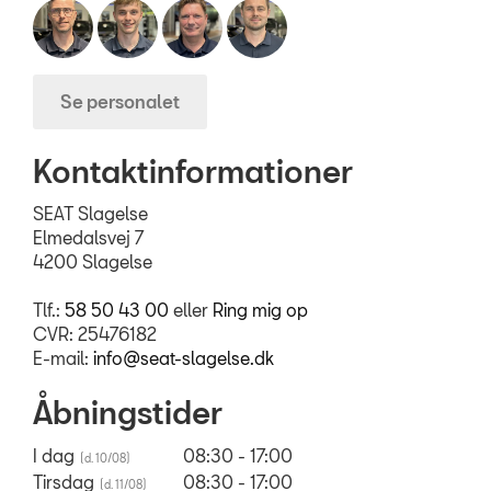
Se personalet
Kontaktinformationer
SEAT Slagelse
Elmedalsvej 7
4200 Slagelse
Tlf.:
58 50 43 00
eller
Ring mig op
CVR: 25476182
E-mail:
info@seat-slagelse.dk
Åbningstider
I dag
08:30 - 17:00
Tirsdag
08:30 - 17:00